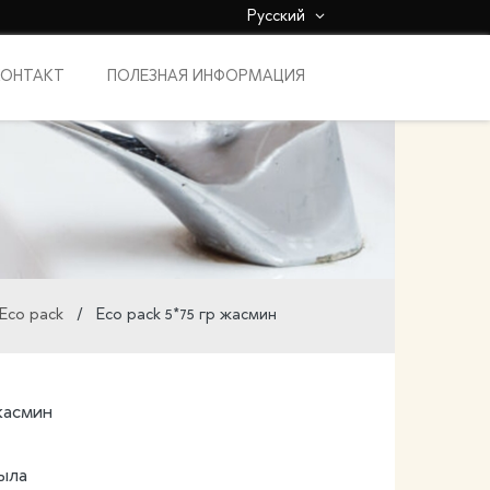
Русский
КОНТАКТ
ПОЛЕЗНАЯ ИНФОРМАЦИЯ
Eco pack
/ Eco pack 5*75 гр жасмин
жасмин
мыла