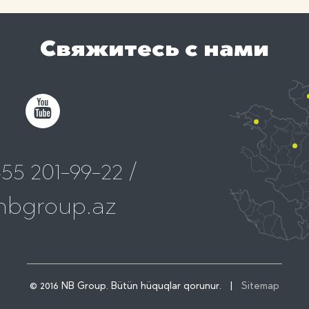
Свяжитесь с нами
55 201-99-22 /
nbgroup.az
© 2016 NB Group. Bütün hüquqlar qorunur. |
Sitemap