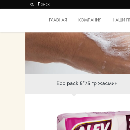
Поиск
ГЛАВНАЯ
КОМПАНИЯ
НАШИ П
О Нас
Линия твердог
Галерея
Жидкое мыло
Моюшие и чис
средства
Eco pack 5*75 гр жасмин
Средство для
посуды
Твердые мыли
Блистеры